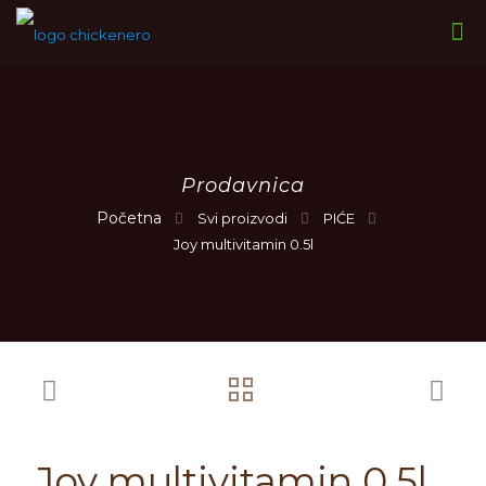
Prodavnica
Svi proizvodi
PIĆE
Joy multivitamin 0.5l
Joy multivitamin 0.5l