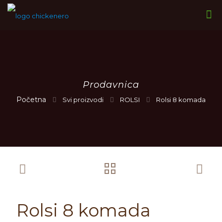
Prodavnica
Svi proizvodi
ROLSI
Rolsi 8 komada
Rolsi 8 komada