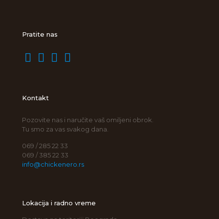
Pratite nas
Kontakt
Pozovite nas i naručite vaš omiljeni obrok.
Tu smo za vas svakog dana.
069 / 285 22 33
069 / 385 22 33
info@chickenero.rs
Lokacija i radno vreme