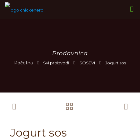
Prodavnica
Svi proizvodi
SOSEVI
Jogurt sos
Jogurt sos