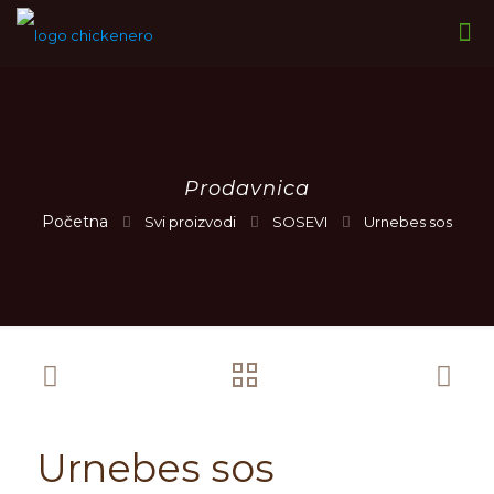
Prodavnica
Svi proizvodi
SOSEVI
Urnebes sos
Urnebes sos