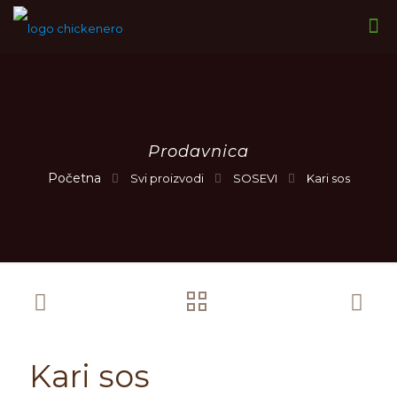
Prodavnica
Svi proizvodi
SOSEVI
Kari sos
Kari sos